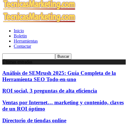
Inicio
Boletin
Herramientas
Contactar
Últimas entradas
Análisis de SEMrush 2025: Guía Completa de la
Herramienta SEO Todo-en-uno
ROI social, 3 preguntas de alta eficiencia
Ventas por Internet… marketing y contenido, claves
de un ROI óptimo
Directorio de tiendas online