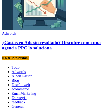
Adwords
¿Gastas en Ads sin resultado? Descubre cómo una
agencia PPC lo soluciona
No te lo pierdas!
Todo
Adwords
Albert Pastor
Blog
Diseño web
ecommerce
EmailMarketing
Estrategia
feedback
General