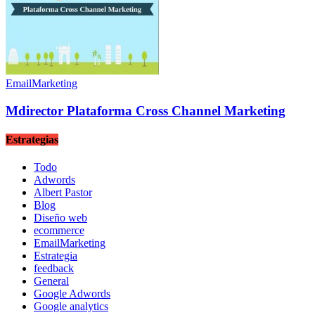
EmailMarketing
Mdirector Plataforma Cross Channel Marketing
Estrategias
Todo
Adwords
Albert Pastor
Blog
Diseño web
ecommerce
EmailMarketing
Estrategia
feedback
General
Google Adwords
Google analytics