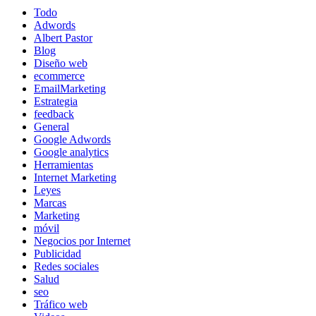
Todo
Adwords
Albert Pastor
Blog
Diseño web
ecommerce
EmailMarketing
Estrategia
feedback
General
Google Adwords
Google analytics
Herramientas
Internet Marketing
Leyes
Marcas
Marketing
móvil
Negocios por Internet
Publicidad
Redes sociales
Salud
seo
Tráfico web