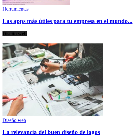
Herramientas
Las apps más útiles para tu empresa en el mundo...
Diseño web
Diseño web
La relevancia del buen diseño de logos