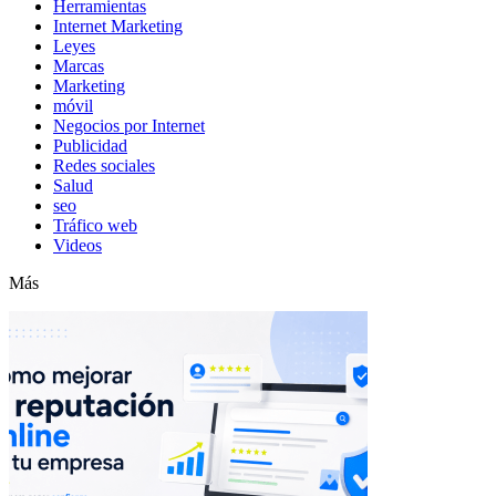
Herramientas
Internet Marketing
Leyes
Marcas
Marketing
móvil
Negocios por Internet
Publicidad
Redes sociales
Salud
seo
Tráfico web
Videos
Más