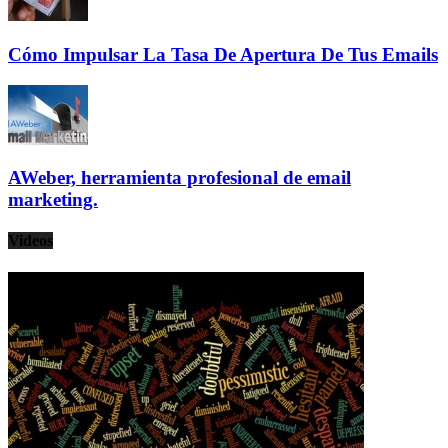
Cómo Impulsar La Tasa De Apertura De Tus Emails
AWeber, herramienta profesional de email
marketing.
Videos