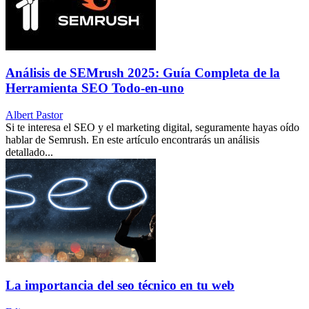
Análisis de SEMrush 2025: Guía Completa de la
Herramienta SEO Todo-en-uno
Albert Pastor
Si te interesa el SEO y el marketing digital, seguramente hayas oído
hablar de Semrush. En este artículo encontrarás un análisis
detallado...
La importancia del seo técnico en tu web