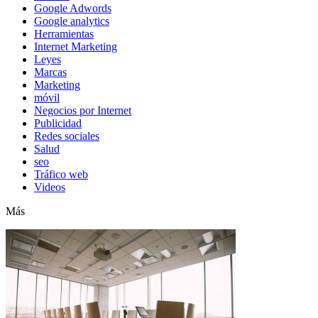
Google Adwords
Google analytics
Herramientas
Internet Marketing
Leyes
Marcas
Marketing
móvil
Negocios por Internet
Publicidad
Redes sociales
Salud
seo
Tráfico web
Videos
Más