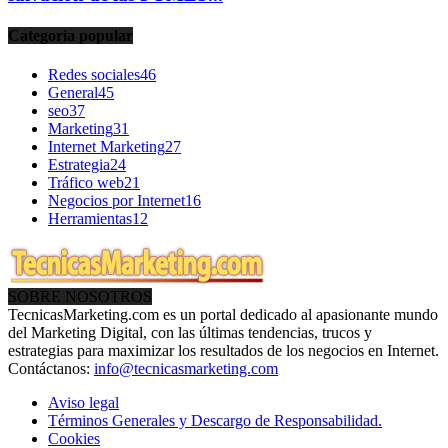
Categoría popular
Redes sociales
46
General
45
seo
37
Marketing
31
Internet Marketing
27
Estrategia
24
Tráfico web
21
Negocios por Internet
16
Herramientas
12
SOBRE NOSOTROS
TecnicasMarketing.com es un portal dedicado al apasionante mundo
del Marketing Digital, con las últimas tendencias, trucos y
estrategias para maximizar los resultados de los negocios en Internet.
Contáctanos:
info@tecnicasmarketing.com
Aviso legal
Términos Generales y Descargo de Responsabilidad.
Cookies