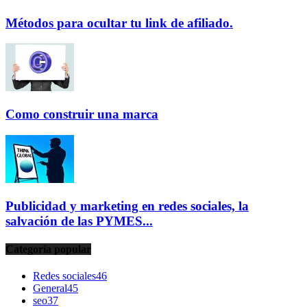
Métodos para ocultar tu link de afiliado.
Como construir una marca
Publicidad y marketing en redes sociales, la
salvación de las PYMES...
Categoría popular
Redes sociales
46
General
45
seo
37