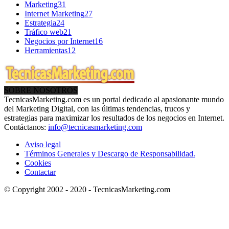
Marketing
31
Internet Marketing
27
Estrategia
24
Tráfico web
21
Negocios por Internet
16
Herramientas
12
SOBRE NOSOTROS
TecnicasMarketing.com es un portal dedicado al apasionante mundo
del Marketing Digital, con las últimas tendencias, trucos y
estrategias para maximizar los resultados de los negocios en Internet.
Contáctanos:
info@tecnicasmarketing.com
Aviso legal
Términos Generales y Descargo de Responsabilidad.
Cookies
Contactar
© Copyright 2002 - 2020 - TecnicasMarketing.com