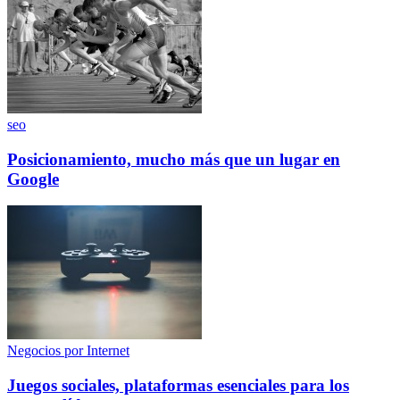
seo
Posicionamiento, mucho más que un lugar en
Google
Negocios por Internet
Juegos sociales, plataformas esenciales para los