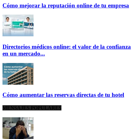
Cómo mejorar la reputación online de tu empresa
Directorios médicos online: el valor de la confianza
en un mercado...
Cómo aumentar las reservas directas de tu hotel
MENSAJES POPULARES