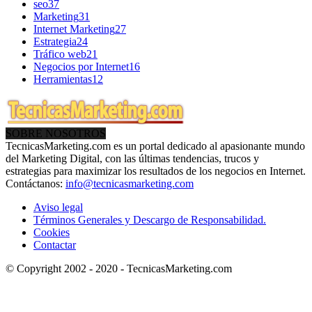
seo
37
Marketing
31
Internet Marketing
27
Estrategia
24
Tráfico web
21
Negocios por Internet
16
Herramientas
12
SOBRE NOSOTROS
TecnicasMarketing.com es un portal dedicado al apasionante mundo
del Marketing Digital, con las últimas tendencias, trucos y
estrategias para maximizar los resultados de los negocios en Internet.
Contáctanos:
info@tecnicasmarketing.com
Aviso legal
Términos Generales y Descargo de Responsabilidad.
Cookies
Contactar
© Copyright 2002 - 2020 - TecnicasMarketing.com