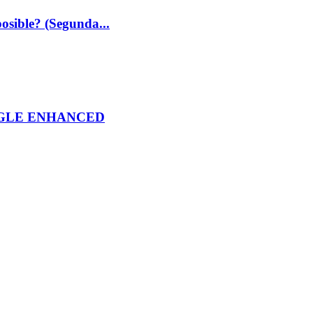
osible? (Segunda...
OGLE ENHANCED