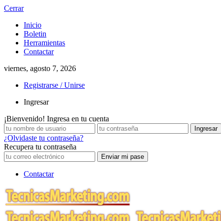
Cerrar
Inicio
Boletin
Herramientas
Contactar
viernes, agosto 7, 2026
Registrarse / Unirse
Ingresar
¡Bienvenido! Ingresa en tu cuenta
¿Olvidaste tu contraseña?
Recupera tu contraseña
Contactar