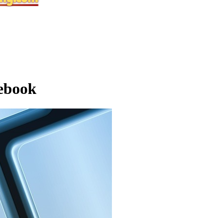
cebook