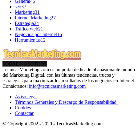
General
45
seo
37
Marketing
31
Internet Marketing
27
Estrategia
24
Tráfico web
21
Negocios por Internet
16
Herramientas
12
SOBRE NOSOTROS
TecnicasMarketing.com es un portal dedicado al apasionante mundo
del Marketing Digital, con las últimas tendencias, trucos y
estrategias para maximizar los resultados de los negocios en Internet.
Contáctanos:
info@tecnicasmarketing.com
Aviso legal
Términos Generales y Descargo de Responsabilidad.
Cookies
Contactar
© Copyright 2002 - 2020 - TecnicasMarketing.com