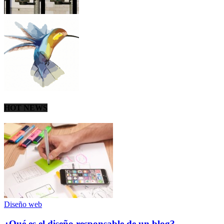
HOT NEWS
Diseño web
¿Qué es el diseño responsable de un blog?