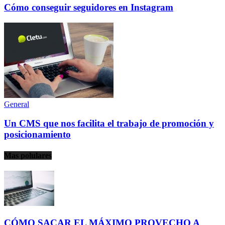
Cómo conseguir seguidores en Instagram
General
Un CMS que nos facilita el trabajo de promoción y
posicionamiento
Mas polulares
CÓMO SACAR EL MÁXIMO PROVECHO A