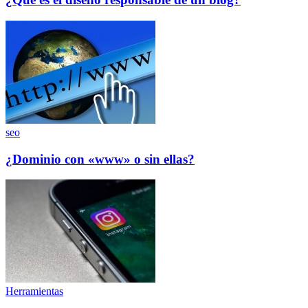
seo
¿Dominio con «www» o sin ellas?
Herramientas