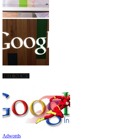
HOT NEWS
Adwords