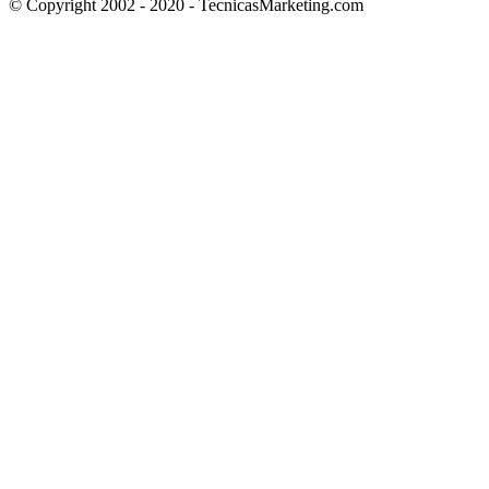
© Copyright 2002 - 2020 - TecnicasMarketing.com