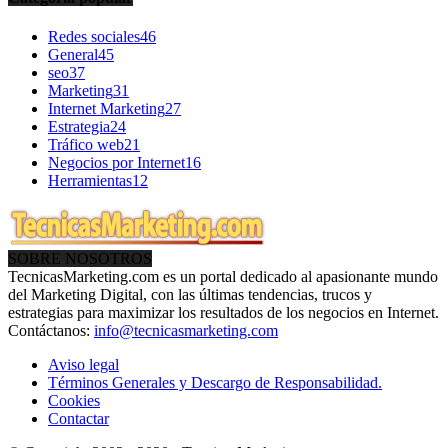
Redes sociales
46
General
45
seo
37
Marketing
31
Internet Marketing
27
Estrategia
24
Tráfico web
21
Negocios por Internet
16
Herramientas
12
SOBRE NOSOTROS
TecnicasMarketing.com es un portal dedicado al apasionante mundo
del Marketing Digital, con las últimas tendencias, trucos y
estrategias para maximizar los resultados de los negocios en Internet.
Contáctanos:
info@tecnicasmarketing.com
Aviso legal
Términos Generales y Descargo de Responsabilidad.
Cookies
Contactar