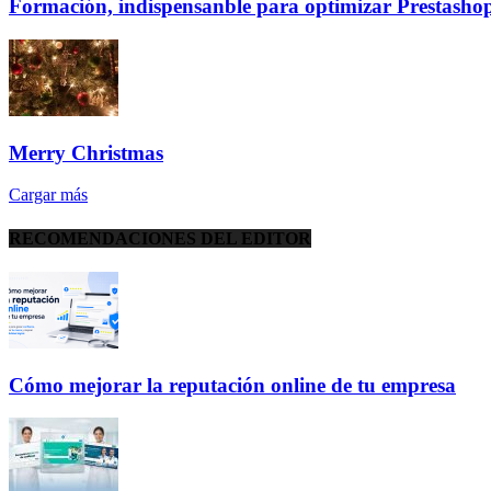
Formación, indispensanble para optimizar Prestasho
Merry Christmas
Cargar más
RECOMENDACIONES DEL EDITOR
Cómo mejorar la reputación online de tu empresa