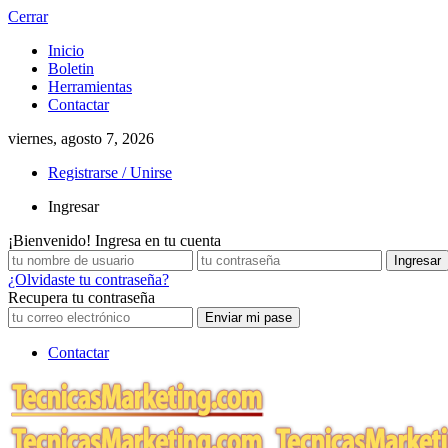
Cerrar
Inicio
Boletin
Herramientas
Contactar
viernes, agosto 7, 2026
Registrarse / Unirse
Ingresar
¡Bienvenido! Ingresa en tu cuenta
¿Olvidaste tu contraseña?
Recupera tu contraseña
Contactar