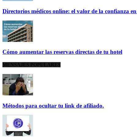
Directorios médicos online: el valor de la confianza e
Cómo aumentar las reservas directas de tu hotel
MENSAJES POPULARES
Métodos para ocultar tu link de afiliado.