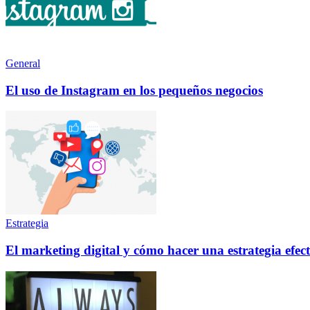
General
El uso de Instagram en los pequeños negocios
Estrategia
El marketing digital y cómo hacer una estrategia efec