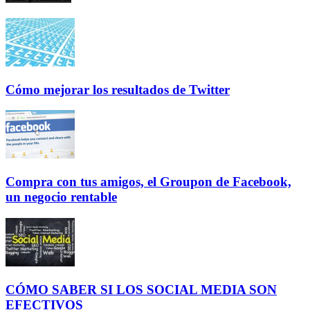
Cómo mejorar los resultados de Twitter
Compra con tus amigos, el Groupon de Facebook,
un negocio rentable
CÓMO SABER SI LOS SOCIAL MEDIA SON
EFECTIVOS