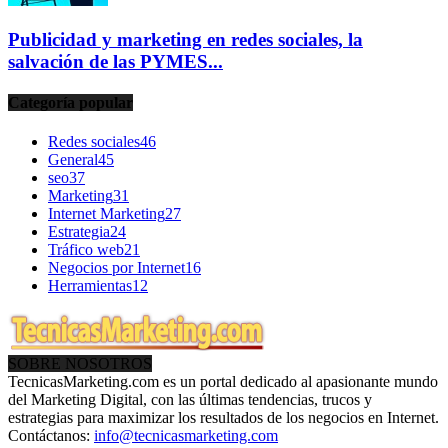
Publicidad y marketing en redes sociales, la
salvación de las PYMES...
Categoría popular
Redes sociales
46
General
45
seo
37
Marketing
31
Internet Marketing
27
Estrategia
24
Tráfico web
21
Negocios por Internet
16
Herramientas
12
SOBRE NOSOTROS
TecnicasMarketing.com es un portal dedicado al apasionante mundo
del Marketing Digital, con las últimas tendencias, trucos y
estrategias para maximizar los resultados de los negocios en Internet.
Contáctanos:
info@tecnicasmarketing.com