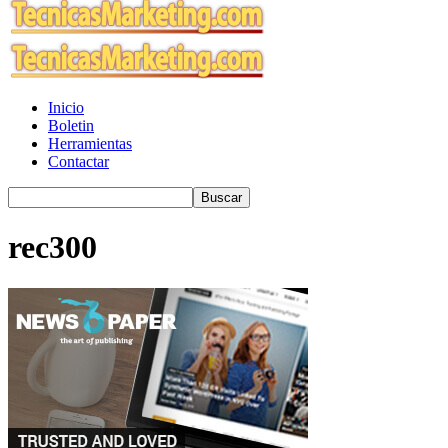
Inicio
Boletin
Herramientas
Contactar
rec300