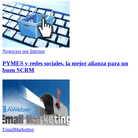
Negocios por Internet
PYMES y redes sociales, la mejor alianza para un
buen SCRM
EmailMarketing