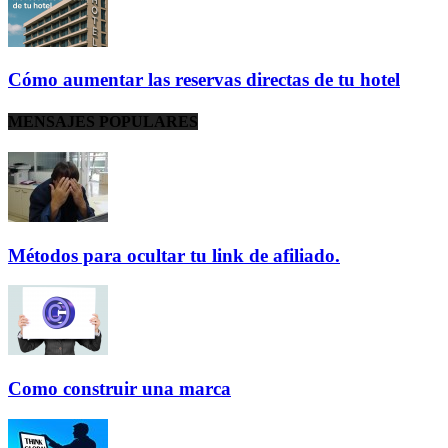
Cómo aumentar las reservas directas de tu hotel
MENSAJES POPULARES
Métodos para ocultar tu link de afiliado.
Como construir una marca