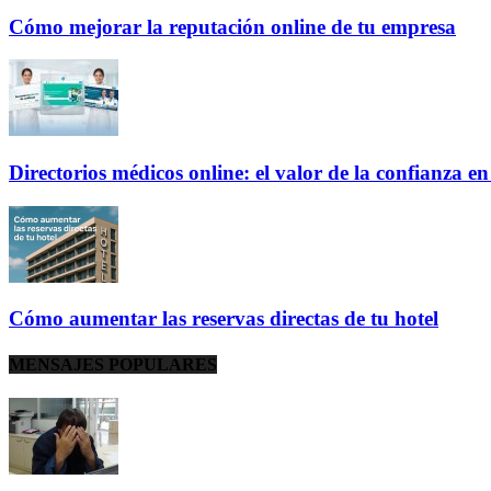
Cómo mejorar la reputación online de tu empresa
Directorios médicos online: el valor de la confianza e
Cómo aumentar las reservas directas de tu hotel
MENSAJES POPULARES