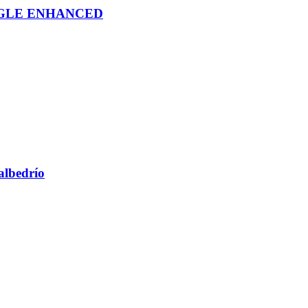
OGLE ENHANCED
 albedrío