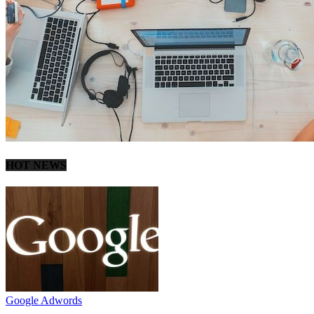
HOT NEWS
Google Adwords