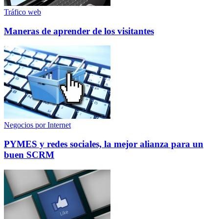
Tráfico web
Maneras de aprender de los visitantes
Negocios por Internet
PYMES y redes sociales, la mejor alianza para un
buen SCRM