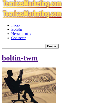
Inicio
Boletin
Herramientas
Contactar
boltin-twm