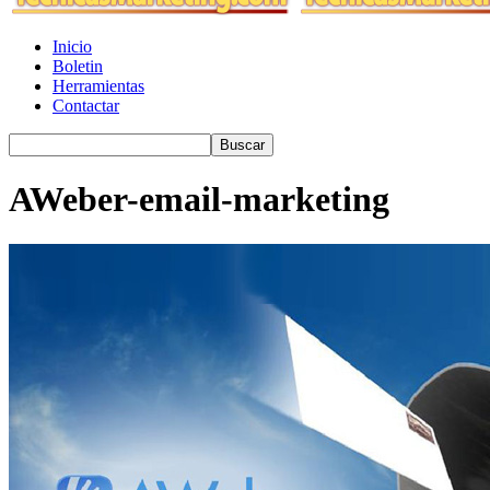
Inicio
Boletin
Herramientas
Contactar
AWeber-email-marketing