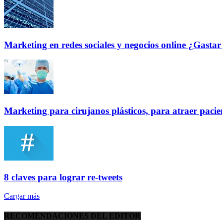
Marketing en redes sociales y negocios online ¿Gastar 
Marketing para cirujanos plásticos, para atraer pacie
8 claves para lograr re-tweets
Cargar más
RECOMENDACIONES DEL EDITOR