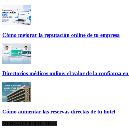
Cómo mejorar la reputación online de tu empresa
Directorios médicos online: el valor de la confianza e
Cómo aumentar las reservas directas de tu hotel
MENSAJES POPULARES