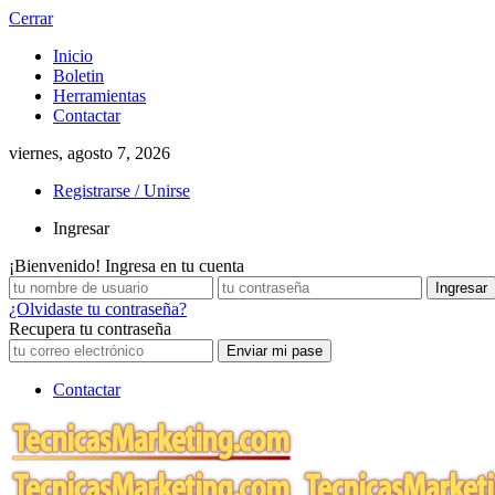
Cerrar
Inicio
Boletin
Herramientas
Contactar
viernes, agosto 7, 2026
Registrarse / Unirse
Ingresar
¡Bienvenido! Ingresa en tu cuenta
¿Olvidaste tu contraseña?
Recupera tu contraseña
Contactar