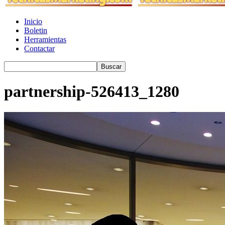
Inicio
Boletin
Herramientas
Contactar
partnership-526413_1280