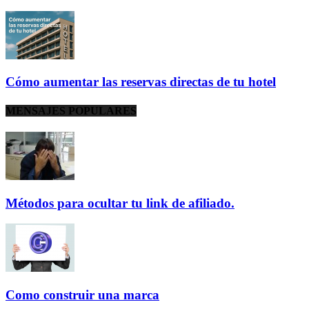
Cómo aumentar las reservas directas de tu hotel
MENSAJES POPULARES
Métodos para ocultar tu link de afiliado.
Como construir una marca