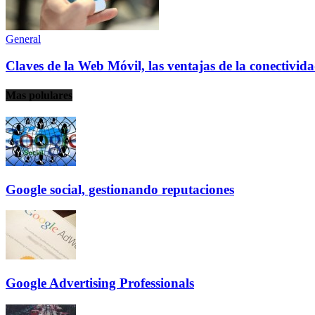
General
Claves de la Web Móvil, las ventajas de la conectivi
Mas polulares
Google social, gestionando reputaciones
Google Advertising Professionals