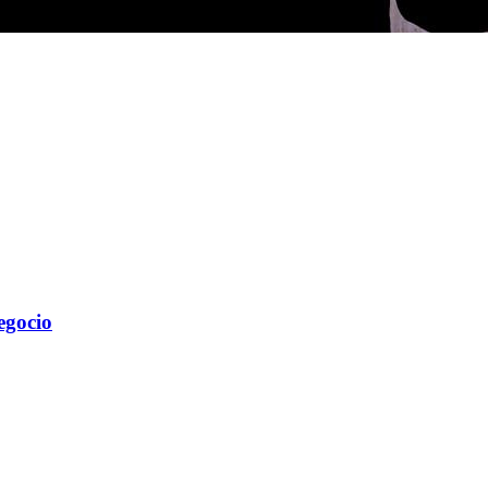
egocio