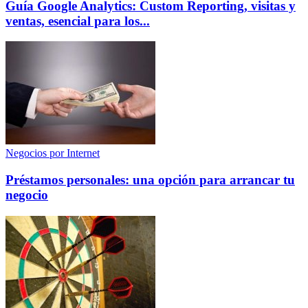
Guía Google Analytics: Custom Reporting, visitas y
ventas, esencial para los...
Negocios por Internet
Préstamos personales: una opción para arrancar tu
negocio