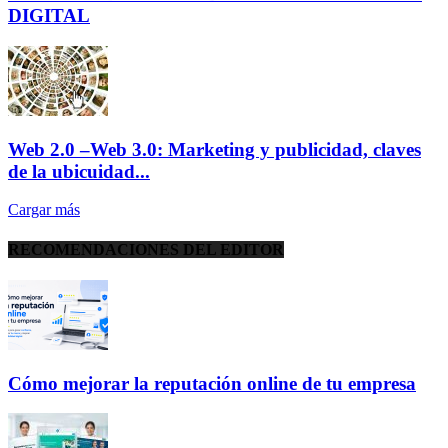
DIGITAL
Web 2.0 –Web 3.0: Marketing y publicidad, claves
de la ubicuidad...
Cargar más
RECOMENDACIONES DEL EDITOR
Cómo mejorar la reputación online de tu empresa