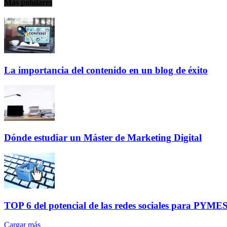
Mas polulares
La importancia del contenido en un blog de éxito
Dónde estudiar un Máster de Marketing Digital
TOP 6 del potencial de las redes sociales para PYMES 
Cargar más