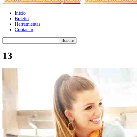
Inicio
Boletin
Herramientas
Contactar
13