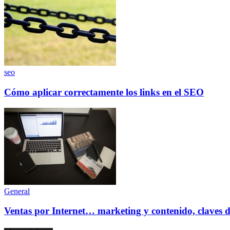
seo
Cómo aplicar correctamente los links en el SEO
General
Ventas por Internet… marketing y contenido, claves