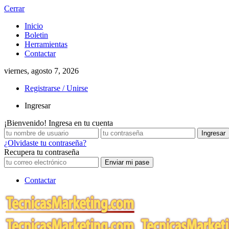
Cerrar
Inicio
Boletin
Herramientas
Contactar
viernes, agosto 7, 2026
Registrarse / Unirse
Ingresar
¡Bienvenido! Ingresa en tu cuenta
¿Olvidaste tu contraseña?
Recupera tu contraseña
Contactar