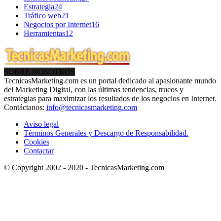
Estrategia
24
Tráfico web
21
Negocios por Internet
16
Herramientas
12
SOBRE NOSOTROS
TecnicasMarketing.com es un portal dedicado al apasionante mundo
del Marketing Digital, con las últimas tendencias, trucos y
estrategias para maximizar los resultados de los negocios en Internet.
Contáctanos:
info@tecnicasmarketing.com
Aviso legal
Términos Generales y Descargo de Responsabilidad.
Cookies
Contactar
© Copyright 2002 - 2020 - TecnicasMarketing.com