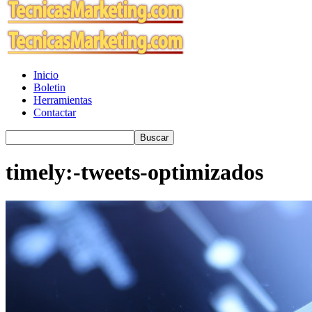
Inicio
Boletin
Herramientas
Contactar
timely:-tweets-optimizados