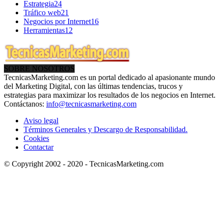
Estrategia
24
Tráfico web
21
Negocios por Internet
16
Herramientas
12
SOBRE NOSOTROS
TecnicasMarketing.com es un portal dedicado al apasionante mundo
del Marketing Digital, con las últimas tendencias, trucos y
estrategias para maximizar los resultados de los negocios en Internet.
Contáctanos:
info@tecnicasmarketing.com
Aviso legal
Términos Generales y Descargo de Responsabilidad.
Cookies
Contactar
© Copyright 2002 - 2020 - TecnicasMarketing.com