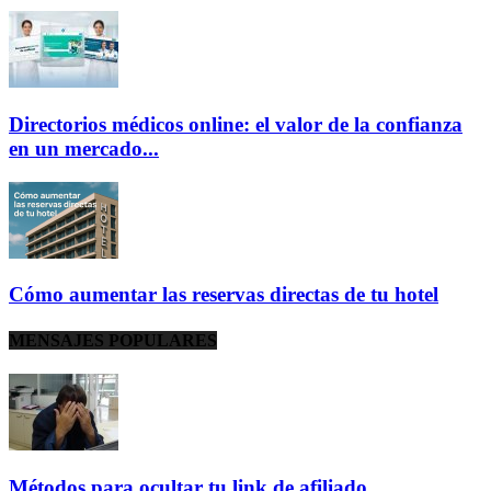
Directorios médicos online: el valor de la confianza
en un mercado...
Cómo aumentar las reservas directas de tu hotel
MENSAJES POPULARES
Métodos para ocultar tu link de afiliado.