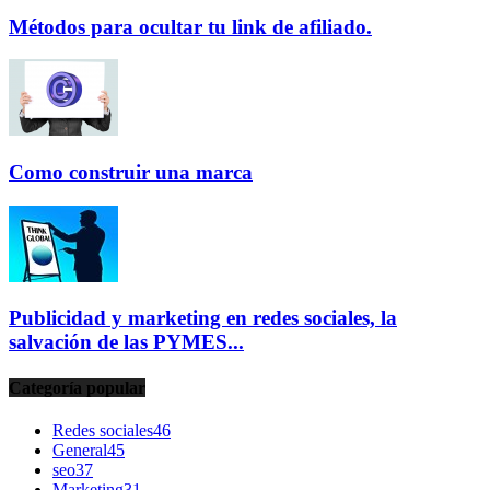
Métodos para ocultar tu link de afiliado.
Como construir una marca
Publicidad y marketing en redes sociales, la
salvación de las PYMES...
Categoría popular
Redes sociales
46
General
45
seo
37
Marketing
31