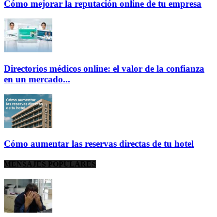
Cómo mejorar la reputación online de tu empresa
Directorios médicos online: el valor de la confianza
en un mercado...
Cómo aumentar las reservas directas de tu hotel
MENSAJES POPULARES