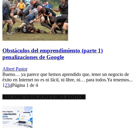
Obstáculos del emprendimiento (parte 1)
penalizaciones de Google
Albert Pastor
Bueno… ya parece que hemos aprendido que, tener un negocio de
éxito en Internet no es ni fácil, ni libre, ni… para todos.Ya tenemos...
1
2
3
4
Página 1 de 4
RECOMENDACIONES DEL EDITOR