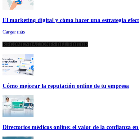
El marketing digital y cómo hacer una estrategia efec
Cargar más
RECOMENDACIONES DEL EDITOR
Cómo mejorar la reputación online de tu empresa
Directorios médicos online: el valor de la confianza e