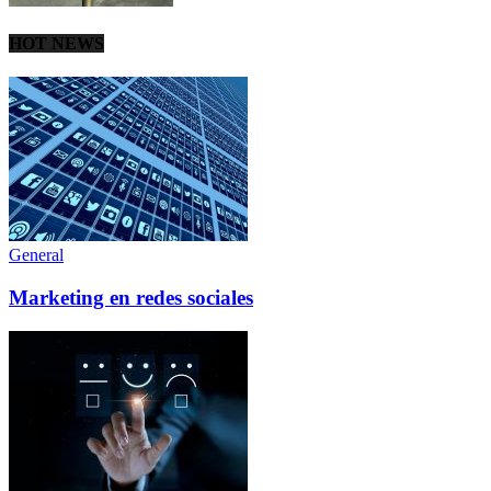
HOT NEWS
General
Marketing en redes sociales