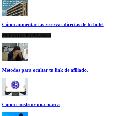
Cómo aumentar las reservas directas de tu hotel
MENSAJES POPULARES
Métodos para ocultar tu link de afiliado.
Como construir una marca