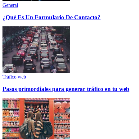
General
¿Qué Es Un Formulario De Contacto?
Tráfico web
Pasos primordiales para generar tráfico en tu web