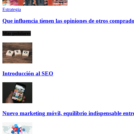
Estrategia
Que influencia tienen las opiniones de otros comprad
Mas polulares
Introducción al SEO
Nuevo marketing móvil, equilibrio indispensable ent