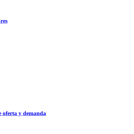
ores
re oferta y demanda