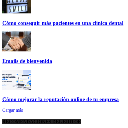
Cómo conseguir más pacientes en una clínica dental
Emails de bienvenida
Cómo mejorar la reputación online de tu empresa
Cargar más
RECOMENDACIONES DEL EDITOR