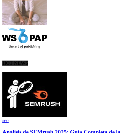
HOT NEWS
seo
Análisis de SEMrush 2025: Guía Completa de la