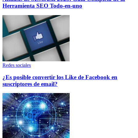
Herramienta SEO Todo-en-uno
Redes sociales
¿Es posible convertir los Like de Facebook en
suscriptores de email?