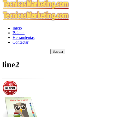
Inicio
Boletin
Herramientas
Contactar
line2