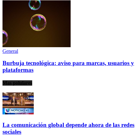
General
Burbuja tecnológica: aviso para marcas, usuarios y
plataformas
Mas polulares
La comunicación global depende ahora de las redes
sociales